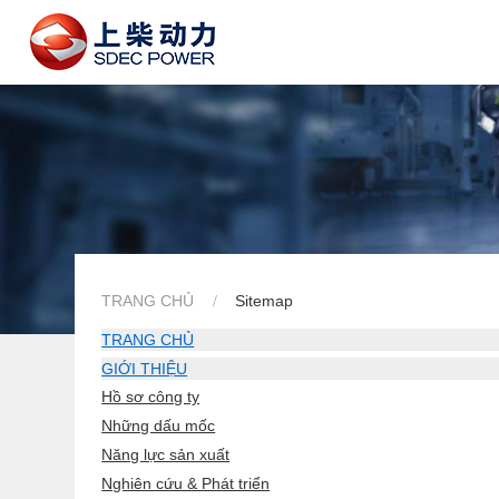
TRANG CHỦ
Sitemap
TRANG CHỦ
GIỚI THIỆU
Hồ sơ công ty
Những dấu mốc
Năng lực sản xuất
Nghiên cứu & Phát triển