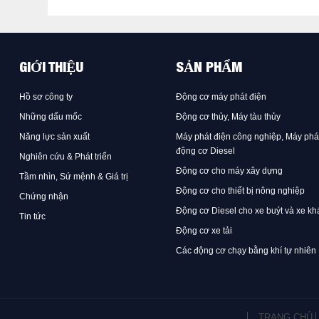
GIỚI THIỆU
SẢN PHẨM
Hồ sơ công ty
Động cơ máy phát điện
Những dấu mốc
Động cơ thủy, Máy tàu thủy
Năng lực sản xuất
Máy phát điện công nghiệp, Máy phá
động cơ Diesel
Nghiên cứu & Phát triển
Động cơ cho máy xây dựng
Tầm nhìn, Sứ mệnh & Giá trị
Động cơ cho thiết bị nông nghiệp
Chứng nhận
Động cơ Diesel cho xe buýt và xe kh
Tin tức
Động cơ xe tải
Các động cơ chạy bằng khí tự nhiên
TRANG CHỦ