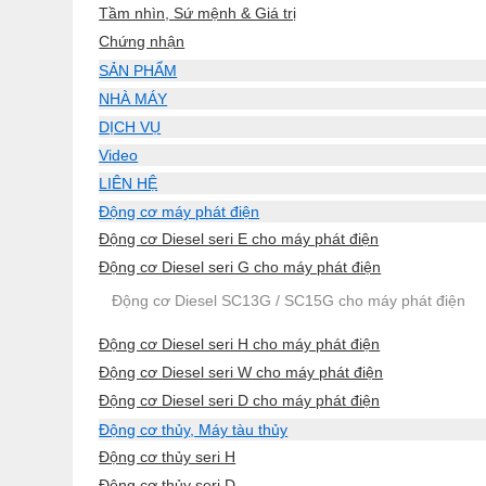
Tầm nhìn, Sứ mệnh & Giá trị
Chứng nhận
SẢN PHẨM
NHÀ MÁY
DỊCH VỤ
Video
LIÊN HỆ
Động cơ máy phát điện
Động cơ Diesel seri E cho máy phát điện
Động cơ Diesel seri G cho máy phát điện
Động cơ Diesel SC13G / SC15G cho máy phát điện
Động cơ Diesel seri H cho máy phát điện
Động cơ Diesel seri W cho máy phát điện
Động cơ Diesel seri D cho máy phát điện
Động cơ thủy, Máy tàu thủy
Động cơ thủy seri H
Động cơ thủy seri D