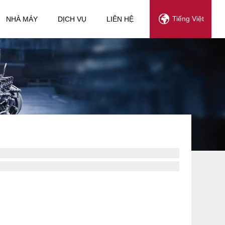
Tiếng Việt
NHÀ MÁY
DỊCH VỤ
LIÊN HỆ