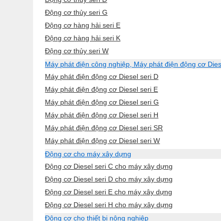
Động cơ thủy seri G
Động cơ hàng hải seri E
Động cơ hàng hải seri K
Động cơ thủy seri W
Máy phát điện công nghiệp, Máy phát điện động cơ Dies
Máy phát điện động cơ Diesel seri D
Máy phát điện động cơ Diesel seri E
Máy phát điện động cơ Diesel seri G
Máy phát điện động cơ Diesel seri H
Máy phát điện động cơ Diesel seri SR
Máy phát điện động cơ Diesel seri W
Động cơ cho máy xây dựng
Động cơ Diesel seri C cho máy xây dựng
Động cơ Diesel seri D cho máy xây dựng
Động cơ Diesel seri E cho máy xây dựng
Động cơ Diesel seri H cho máy xây dựng
Động cơ cho thiết bị nông nghiệp