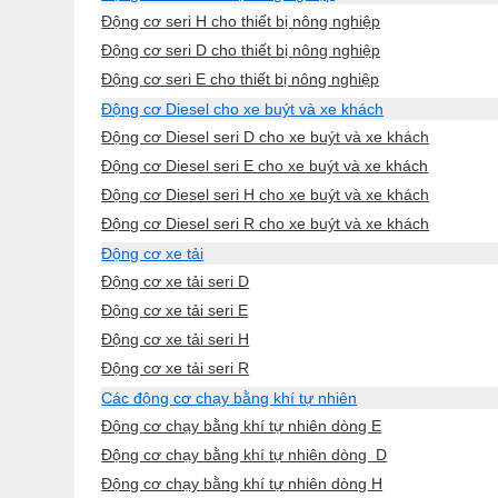
Động cơ seri H cho thiết bị nông nghiệp
Động cơ seri D cho thiết bị nông nghiệp
Động cơ seri E cho thiết bị nông nghiệp
Động cơ Diesel cho xe buýt và xe khách
Động cơ Diesel seri D cho xe buýt và xe khách
Động cơ Diesel seri E cho xe buýt và xe khách
Động cơ Diesel seri H cho xe buýt và xe khách
Động cơ Diesel seri R cho xe buýt và xe khách
Động cơ xe tải
Động cơ xe tải seri D
Động cơ xe tải seri E
Động cơ xe tải seri H
Động cơ xe tải seri R
Các động cơ chạy bằng khí tự nhiên
Động cơ chạy bằng khí tự nhiên dòng E
Động cơ chạy bằng khí tự nhiên dòng D
Động cơ chạy bằng khí tự nhiên dòng H