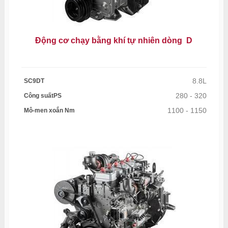
Động cơ chạy bằng khí tự nhiên dòng D
8.8L
SC9DT
280 - 320
Công suấtPS
1100 - 1150
Mô-men xoắn Nm