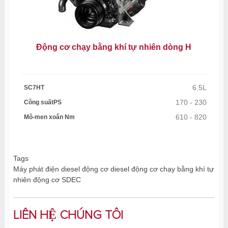
Động cơ chạy bằng khí tự nhiên dòng H
6.5L
SC7HT
170 - 230
Công suấtPS
610 - 820
Mô-men xoắn Nm
Tags
Máy phát điện diesel
động cơ diesel
động cơ chạy bằng khí tự
nhiên
động cơ SDEC
LIÊN HỆ CHÚNG TÔI