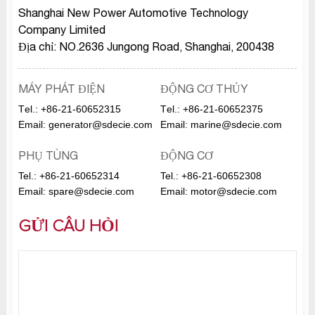
Shanghai New Power Automotive Technology
Company Limited
Địa chỉ: NO.2636 Jungong Road, Shanghai, 200438
MÁY PHÁT ĐIỆN
ĐỘNG CƠ THỦY
Тel.:
+86-21-60652315
Тel.:
+86-21-60652375
Email:
generator@sdecie.com
Email:
marine@sdecie.com
PHỤ TÙNG
ĐỘNG CƠ
Tel.:
+86-21-60652314
Tel.:
+86-21-60652308
Email:
spare@sdecie.com
Email:
motor@sdecie.com
GỬI CÂU HỎI