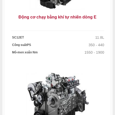
Động cơ chạy bằng khí tự nhiên dòng E
11.8L
SC12ET
350 - 440
Công suấtPS
1550 - 1900
Mô-men xoắn Nm