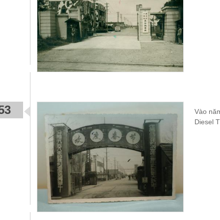
53
Vào năm
Diesel 