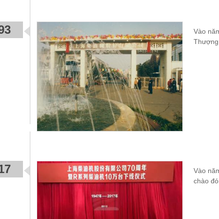
93
Vào năm
Thượng 
17
Vào năm
chào đó