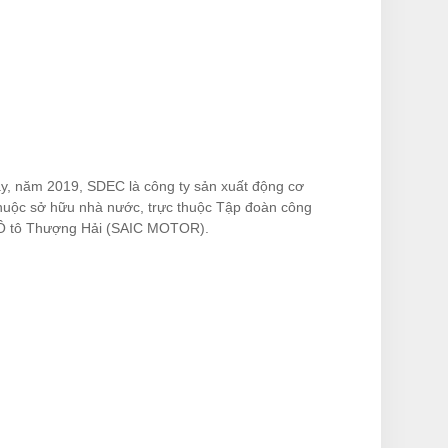
y, năm 2019, SDEC là công ty sản xuất động cơ
thuộc sở hữu nhà nước, trực thuộc Tập đoàn công
Ô tô Thượng Hải (SAIC MOTOR).