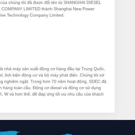
 của chúng tôi đã được đổi tên từ SHANGHAI DIESEL
 COMPANY LIMITED thành Shanghai New Power
ive Technology Company Limited.
hà máy sản xuất động cơ hàng đầu tại Trung Quốc,
l, linh kiện động cơ và bộ máy phát điện. Chúng tôi sở
ợng nghiêm ngặt. Trong hơn 70 năm hoạt động, SDEC đã
h hàng toàn cầu. Động cơ diesel và động cơ sử dụng
 K, W và hơn thế, để đáp ứng tối ưu nhu cầu của khách