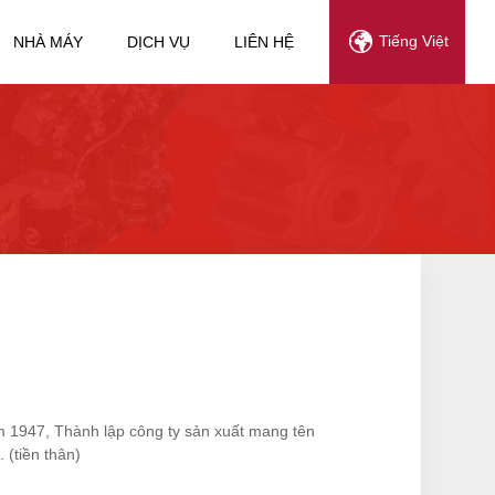
Tiếng Việt
NHÀ MÁY
DỊCH VỤ
LIÊN HỆ
 1947, Thành lập công ty sản xuất mang tên
 (tiền thân)