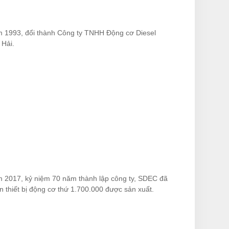
 1993, đổi thành Công ty TNHH Động cơ Diesel
Hải.
 2017, kỷ niệm 70 năm thành lập công ty, SDEC đã
n thiết bị động cơ thứ 1.700.000 được sản xuất.