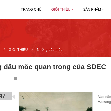
TRANG CHỦ
GIỚI THIỆU
SẢN PHẨM
GIỚI THIỆU
Những dấu mốc
 dấu mốc quan trọng của SDEC
47
Vào năm
Wusong.