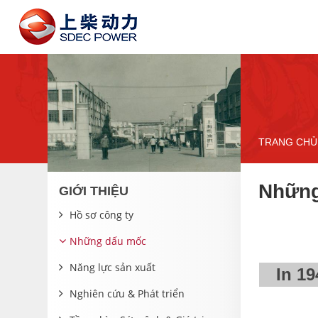
TRANG CHỦ
Những
GIỚI THIỆU
Hồ sơ công ty
Những dấu mốc
Năng lực sản xuất
In 19
Nghiên cứu & Phát triển