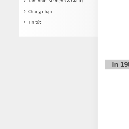
Tầm nhìn, Sứ mệnh & Giá trị
Chứng nhận
Tin tức
In 19