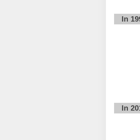
In 19
In 20