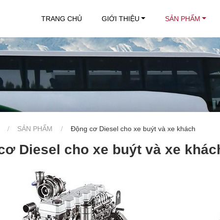
TRANG CHỦ
GIỚI THIỆU
SẢN PHẨM
SẢN PHẨM
Động cơ Diesel cho xe buýt và xe khách
cơ Diesel cho xe buýt và xe khác