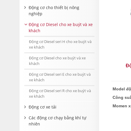
Động cơ cho thiết bị nông
nghiệp
Động cơ Diesel cho xe buýt và xe
khách
Động cơ Diesel seri H cho xe buýt và
xe khách
Động cơ Diesel cho xe buýt và xe
khách
Độ
Động cơ Diesel seri E cho xe buýt và
xe khách
Model đ
Động cơ Diesel seri R cho xe buýt và
xe khách
Công suấ
Momen x
Động cơ xe tải
Các động cơ chạy bằng khí tự
nhiên