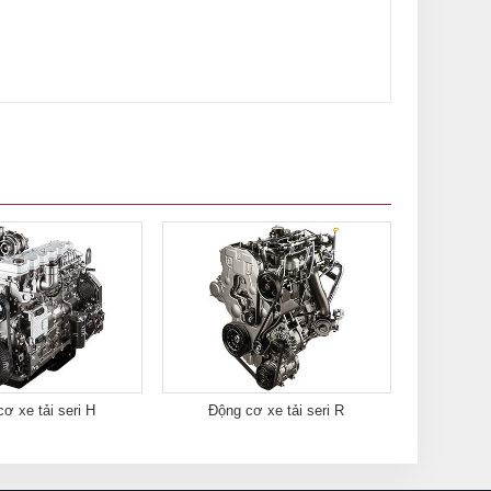
ơ xe tải seri H
Động cơ xe tải seri R