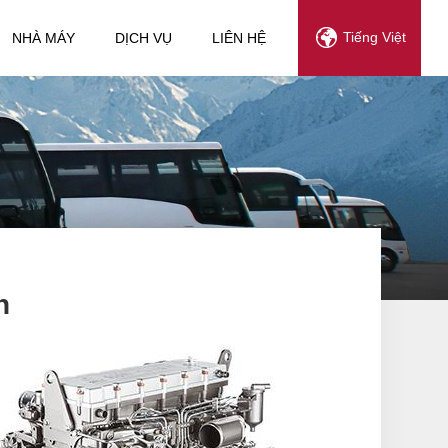
Tiếng Việt
NHÀ MÁY
DỊCH VỤ
LIÊN HỆ
h