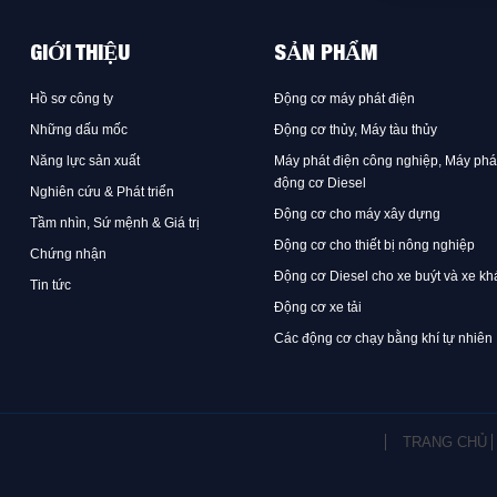
GIỚI THIỆU
SẢN PHẨM
Hồ sơ công ty
Động cơ máy phát điện
Những dấu mốc
Động cơ thủy, Máy tàu thủy
Năng lực sản xuất
Máy phát điện công nghiệp, Máy phá
động cơ Diesel
Nghiên cứu & Phát triển
Động cơ cho máy xây dựng
Tầm nhìn, Sứ mệnh & Giá trị
Động cơ cho thiết bị nông nghiệp
Chứng nhận
Động cơ Diesel cho xe buýt và xe kh
Tin tức
Động cơ xe tải
Các động cơ chạy bằng khí tự nhiên
TRANG CHỦ